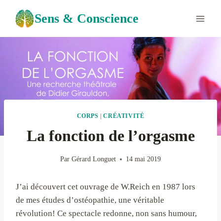
Aller
Sens & Conscience
au
contenu
CORPS
|
CRÉATIVITÉ
La fonction de l’orgasme
Par
Gérard Longuet
14 mai 2019
J’ai découvert cet ouvrage de W.Reich en 1987 lors
de mes études d’ostéopathie, une véritable
révolution! Ce spectacle redonne, non sans humour,