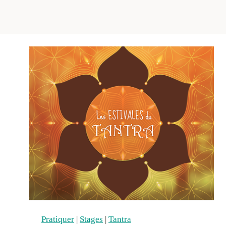
Pratiquer
|
Stages
|
Tantra