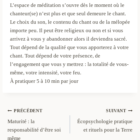
L’espace de méditation s’ouvre dès le moment où le
chanteur(se) n’est plus et que seul demeure le chant.
Le choix du son, le contenu du chant ou de la mélopée
importe peu. Il peut être religieux ou non et si vous
arrivez à vous y abandonner alors il deviendra sacré.
Tout dépend de la qualité que vous apporterez à votre
chant. Tout dépend de votre présence, de
l’engagement que vous y mettrez : la totalité de vous-
même, votre intensité, votre feu.
À pratiquer 5 à 10 min par jour
Navigation
PRÉCÉDENT
SUIVANT
Maturité : la
Écopsychologie pratique
de
responsabilité d’être soi
et rituels pour la Terre
l’article
même