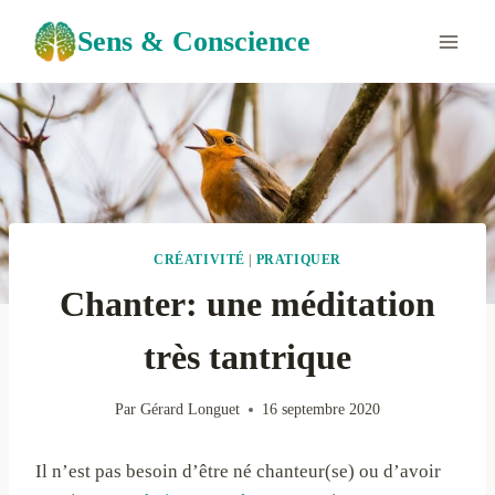
Aller
Sens & Conscience
au
contenu
CRÉATIVITÉ
|
PRATIQUER
Chanter: une méditation
très tantrique
Par
Gérard Longuet
16 septembre 2020
Il n’est pas besoin d’être né chanteur(se) ou d’avoir