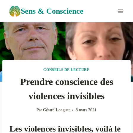
Aller
Sens & Conscience
au
contenu
CONSEILS DE LECTURE
Prendre conscience des
violences invisibles
Par
Gérard Longuet
8 mars 2021
Les violences invisibles, voilà le