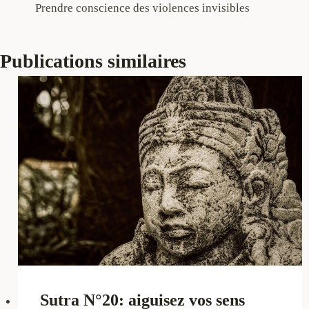
Prendre conscience des violences invisibles
de
l’article
Publications similaires
Sutra N°20: aiguisez vos sens