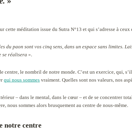
ne.
»
ur cette méditation issue du Sutra N°13 et qui s’adresse à ceux 
les du paon sont vos cinq sens, dans un espace sans limites. La
e se réalisera
».
 le centre, le nombril de notre monde. C’est un exercice, qui, s’
er
qui nous sommes
vraiment. Quelles sont nos valeurs, nos asp
érieur – dans le mental, dans le cœur – et de se concentrer tota
ière, nous sommes alors brusquement au centre de nous-même.
e notre centre