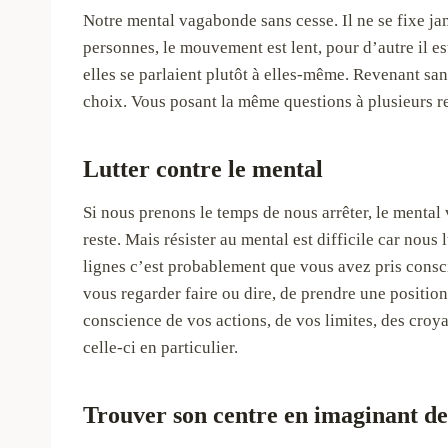
Notre mental vagabonde sans cesse. Il ne se fixe ja
personnes, le mouvement est lent, pour d’autre il e
elles se parlaient plutôt à elles-même. Revenant s
choix. Vous posant la même questions à plusieurs rep
Lutter contre le mental
Si nous prenons le temps de nous arrêter, le mental 
reste. Mais résister au mental est difficile car nous
lignes c’est probablement que vous avez pris consc
vous regarder faire ou dire, de prendre une positio
conscience de vos actions, de vos limites, des croya
celle-ci en particulier.
Trouver son centre en imaginant de