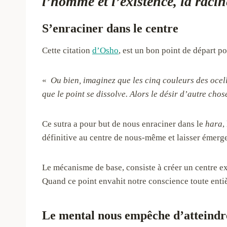
l’homme et l’existence, la raci
S’enraciner dans le centre
Cette citation
d’Osho
, est un bon point de départ po
«
Ou bien, imaginez que les cinq couleurs des ocel
que le point se dissolve. Alors le désir d’autre chos
Ce sutra a pour but de nous enraciner dans le
hara
,
définitive au centre de nous-même et laisser émerg
Le mécanisme de base, consiste à créer un centre ext
Quand ce point envahit notre conscience toute ent
Le mental nous empêche d’atteindr