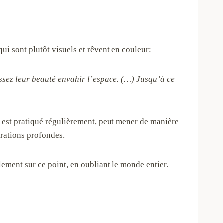
qui sont plutôt visuels et rêvent en couleur:
issez leur beauté envahir l’espace. (…) Jusqu’à ce
il est pratiqué régulièrement, peut mener de manière
irations profondes.
lement sur ce point, en oubliant le monde entier.