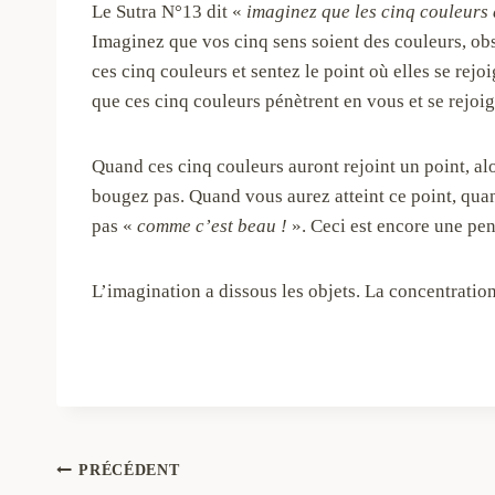
Le Sutra N°13 dit «
imaginez que les cinq couleurs 
Imaginez que vos cinq sens soient des couleurs, obse
ces cinq couleurs et sentez le point où elles se rej
que ces cinq couleurs pénètrent en vous et se rejoig
Quand ces cinq couleurs auront rejoint un point, al
bougez pas. Quand vous aurez atteint ce point, quan
pas «
comme c’est beau !
». Ceci est encore une pen
L’imagination a dissous les objets. La concentrati
Navigation
PRÉCÉDENT