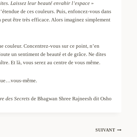
ites. Laissez leur beauté envahir l’espace
»
 l’étendue de ces couleurs. Puis, enfoncez-vous dans
n peut être très efficace. Alors imaginez simplement
que couleur. Concentrez-vous sur ce point, n’en
oute un sentiment de beauté et de grâce. Ne dites
ître. Et là, vous serez au centre de vous même.
us que…vous-même.
vre des Secrets
de Bhagwan Shree Rajneesh dit Osho
SUIVANT