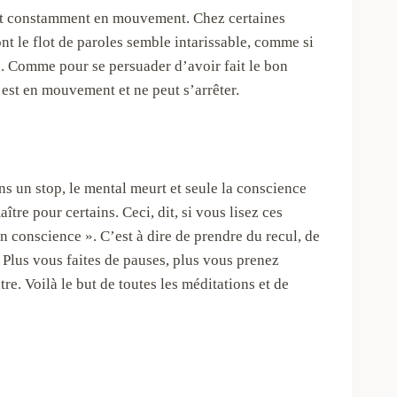
l est constamment en mouvement. Chez certaines
nt le flot de paroles semble intarissable, comme si
s. Comme pour se persuader d’avoir fait le bon
 est en mouvement et ne peut s’arrêter.
ns un stop, le mental meurt et seule la conscience
tre pour certains. Ceci, dit, si vous lisez ces
 conscience ». C’est à dire de prendre du recul, de
l. Plus vous faites de pauses, plus vous prenez
e. Voilà le but de toutes les méditations et de