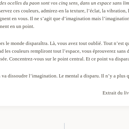
des ocelles du paon sont vos cinq sens, dans un espace sans lim
rvez ces couleurs, admirez-en la texture, l’éclat, la vibration,
oignent en vous. Il ne s’agit que d’imagination mais l’imaginatio
nent en un point.
ors le monde disparaîtra. Là, vous avez tout oublié. Tout n’est 
d les couleurs rempliront tout l’espace, vous éprouverez sans d
sée. Concentrez-vous sur le point central. Et ce point va dispara
on va dissoudre l’imagination. Le mental a disparu. Il n’y a pl
Extrait du
li