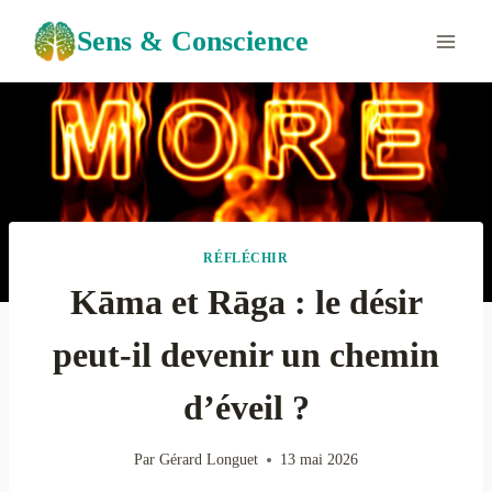
Aller
Sens & Conscience
au
contenu
RÉFLÉCHIR
Kāma et Rāga : le désir
peut-il devenir un chemin
d’éveil ?
Par
Gérard Longuet
13 mai 2026