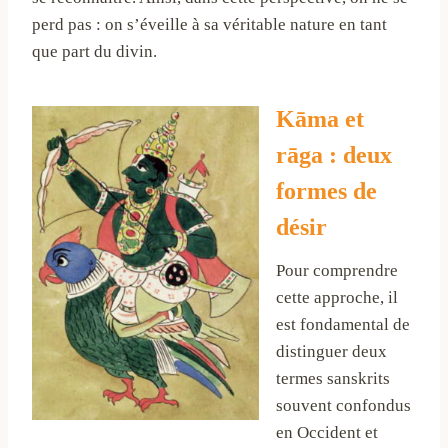
perd pas : on s’éveille à sa véritable nature en tant
que part du divin.
Kāma et
rāga : deux
formes de
désir
Pour comprendre
cette approche, il
est fondamental de
distinguer deux
termes sanskrits
souvent confondus
en Occident et