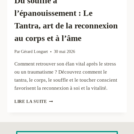
Du souffle à
l’épanouissement : Le
Tantra, art de la reconnexion
au corps et à l’âme
Par
Gérard Longuet
30 mai 2026
Comment retrouver son élan vital après le stress
ou un traumatisme ? Découvrez comment le
tantra, le corps, le souffle et le toucher conscient
favorisent la reconnexion à soi et la vitalité.
DU
LIRE LA SUITE
SOUFFLE
À
L’ÉPANOUISSEMENT
:
LE