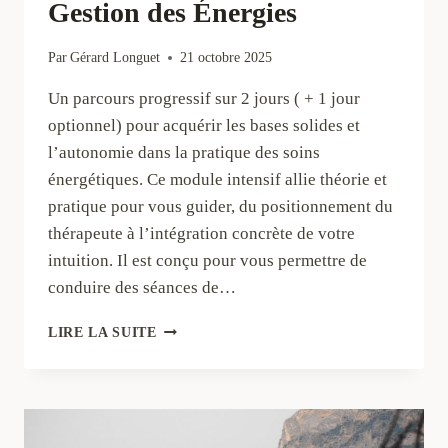
Gestion des Énergies
Par
Gérard Longuet
21 octobre 2025
Un parcours progressif sur 2 jours ( + 1 jour
optionnel) pour acquérir les bases solides et
l’autonomie dans la pratique des soins
énergétiques. Ce module intensif allie théorie et
pratique pour vous guider, du positionnement du
thérapeute à l’intégration concrète de votre
intuition. Il est conçu pour vous permettre de
conduire des séances de…
MODULE
LIRE LA SUITE
DE
FORMATION
:
FONDEMENTS
ET