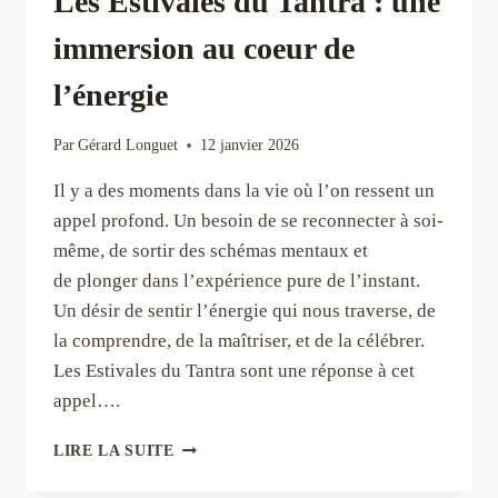
Les Estivales du Tantra : une
immersion au coeur de
l’énergie
Par
Gérard Longuet
12 janvier 2026
Il y a des moments dans la vie où l’on ressent un
appel profond. Un besoin de se reconnecter à soi-
même, de sortir des schémas mentaux et
de plonger dans l’expérience pure de l’instant.
Un désir de sentir l’énergie qui nous traverse, de
la comprendre, de la maîtriser, et de la célébrer.
Les Estivales du Tantra sont une réponse à cet
appel….
LES
LIRE LA SUITE
ESTIVALES
DU