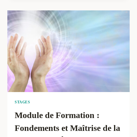
TANTRA
:
UNE
IMMERSION
AU
COEUR
DE
L’ÉNERGIE
STAGES
Module de Formation :
Fondements et Maîtrise de la