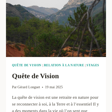
MAÎTRISE
DE
LA
GESTION
DES
ÉNERGIES
QUÊTE DE VISION
|
RELATION À LA NATURE
|
STAGES
Quête de Vision
Par
Gérard Longuet
19 mai 2025
La quête de vision est une retraite en nature pour
se reconnecter à soi, à la Terre et à l’essentiel Il y
a des moments dans la vie où l’on sent que